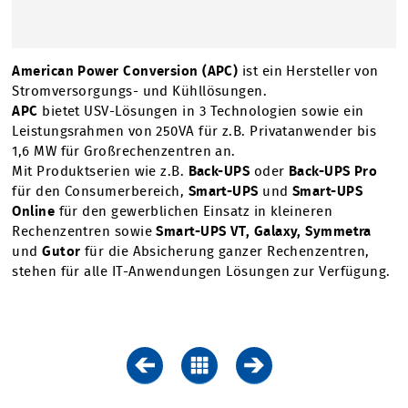
American Power Conversion (
APC
)
ist ein Hersteller von
Stromversorgungs- und Kühllösungen.
APC
bietet
USV
-Lösungen in 3 Technologien sowie ein
Leistungsrahmen von 250VA für z.B. Privatanwender bis
1,6 MW für Großrechenzentren an.
Mit Produktserien wie z.B.
Back-
UPS
oder
Back-
UPS
Pro
für den Consumerbereich,
Smart-
UPS
und
Smart-
UPS
Online
für den gewerblichen Einsatz in kleineren
Rechenzentren sowie
Smart-
UPS
VT, Galaxy, Symmetra
und
Gutor
für die Absicherung ganzer Rechenzentren,
stehen für alle IT-Anwendungen Lösungen zur Verfügung.
Zurück
Übersicht
Vor