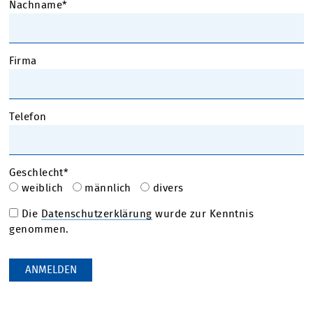
Nachname*
Firma
Telefon
Geschlecht*
weiblich
männlich
divers
Die
Datenschutzerklärung
wurde zur Kenntnis
genommen.