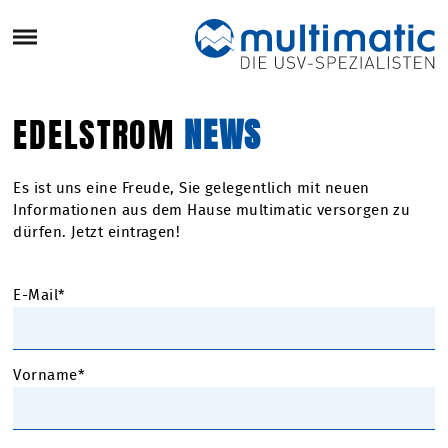
EDELSTROM
NEWS
Es ist uns eine Freude, Sie gelegentlich mit neuen
Informationen aus dem Hause multimatic versorgen zu
dürfen. Jetzt eintragen!
E-Mail*
Vorname*